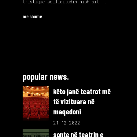
tristique sollicitudin nibh sit
më shumë
popular news.
këto janë teatrot më
të vizituara në
maqedoni
21.12.2022
sonte në teatrin e