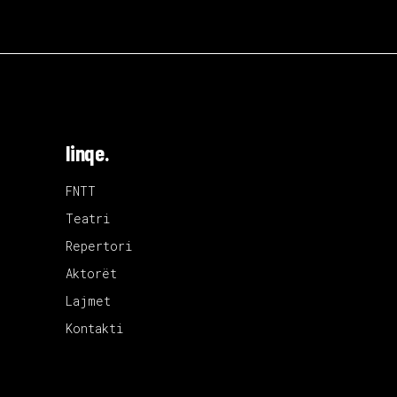
linqe.
FNTT
Teatri
Repertori
Aktorët
Lajmet
Kontakti