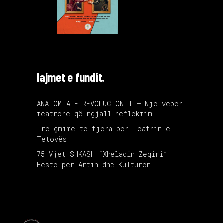
lajmet e fundit.
ANATOMIA E REVOLUCIONIT – Një vepër
teatrore që ngjall reflektim
Tre çmime të tjera për Teatrin e
Tetovës
75 Vjet SHKASH “Xheladin Zeqiri” –
Festë për Artin dhe Kulturën