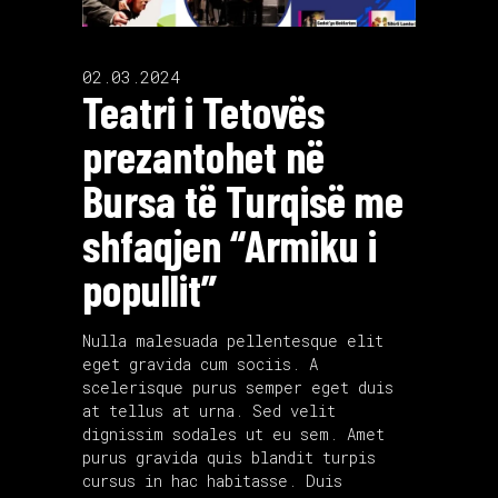
02.03.2024
Teatri i Tetovës
prezantohet në
Bursa të Turqisë me
shfaqjen “Armiku i
popullit”
Nulla malesuada pellentesque elit
eget gravida cum sociis. A
scelerisque purus semper eget duis
at tellus at urna. Sed velit
dignissim sodales ut eu sem. Amet
purus gravida quis blandit turpis
cursus in hac habitasse. Duis