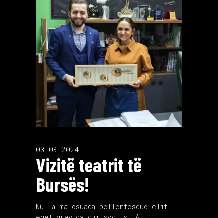
03.03.2024
Vizitë teatrit të
Bursës!
Nulla malesuada pellentesque elit
eget gravida cum sociis. A