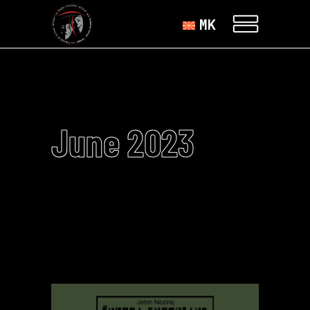
MK
June 2023