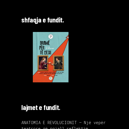
shfaqja e fundit.
lajmet e fundit.
ANATOMIA E REVOLUCIONIT – Një vepër
teatrore që ngjall reflektim