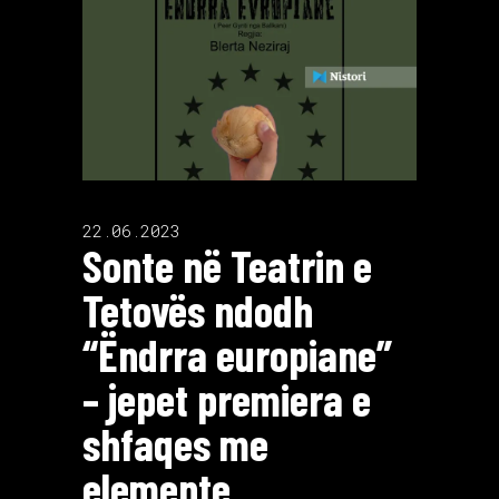
22.06.2023
Sonte në Teatrin e
Tetovës ndodh
“Ëndrra europiane”
– jepet premiera e
shfaqes me
elemente