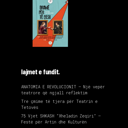
lajmet e fundit.
ANATOMIA E REVOLUCIONIT – Një vepër
teatrore që ngjall reflektim
Tre çmime të tjera për Teatrin e
Tetovës
75 Vjet SHKASH “Xheladin Zeqiri” –
Festë për Artin dhe Kulturën