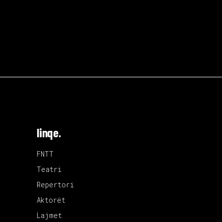
linqe.
FNTT
Teatri
Repertori
Aktorët
Lajmet