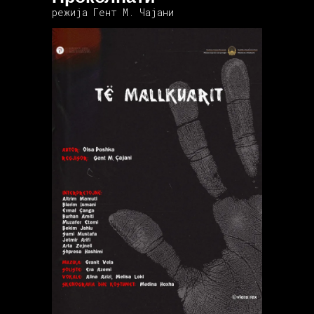
режија Гент М. Чајани