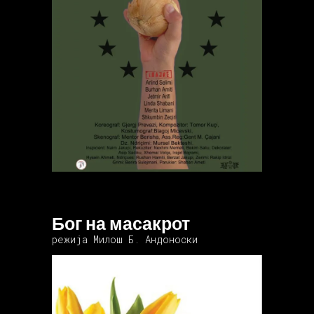
Бог на масакрот
режија Милош Б. Андоноски