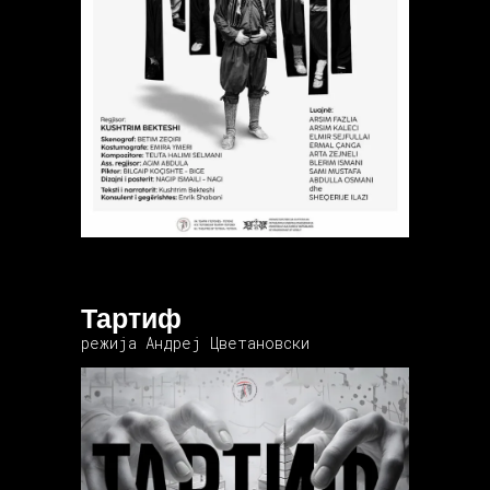
Тартиф
режија Андреј Цветановски