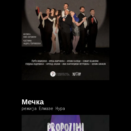
Мечка
режија Елмазе Нура