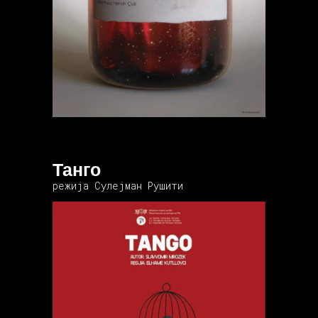
Танго
режија Сулејман Рушити