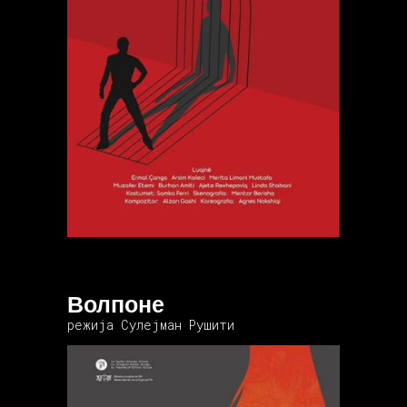
Волпоне
режија Сулејман Рушити