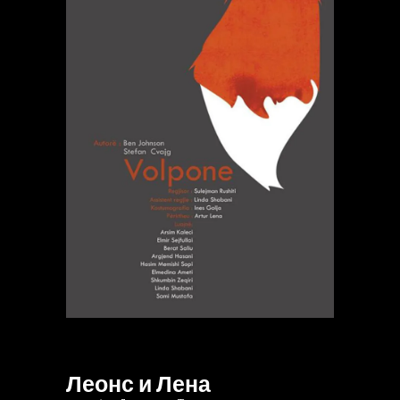
Леонс и Лена