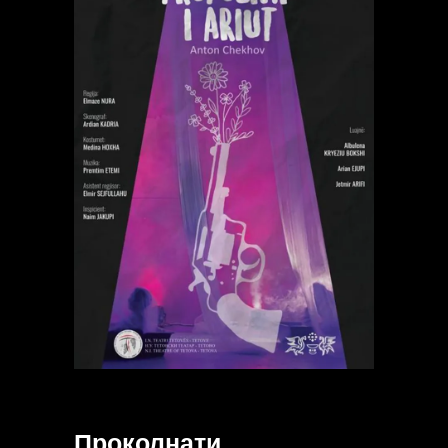
Проколнати