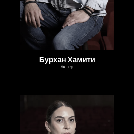
Бурхан Хамити
Актер