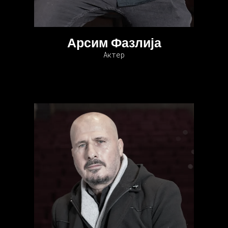
Арсим Фазлија
Актер