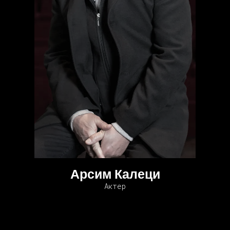
Арсим Калеци
Актер