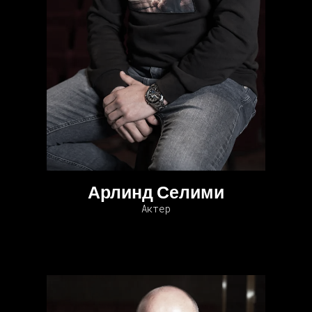
Арлинд Селими
Актер