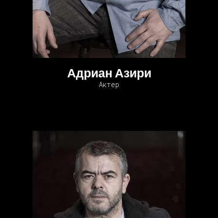
Адриан Азири
Актер