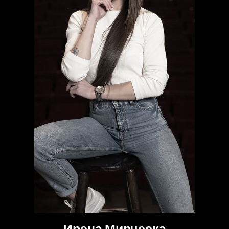
Ирена Мирческа