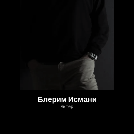
Блерим Исмани
Актер