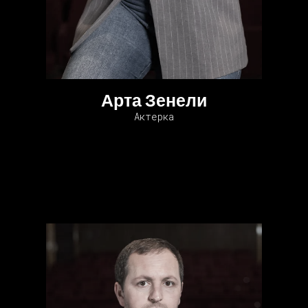
Арта Зенели
Актерка