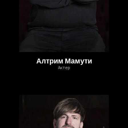
Алтрим Мамути
Актер