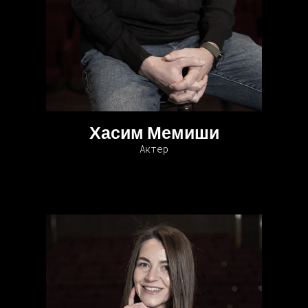
Хасим Мемиши
Актер