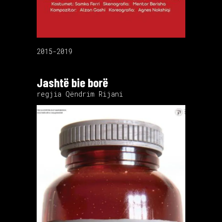
2015-2019
Jashtë bie borë
regjia Qëndrim Rijani