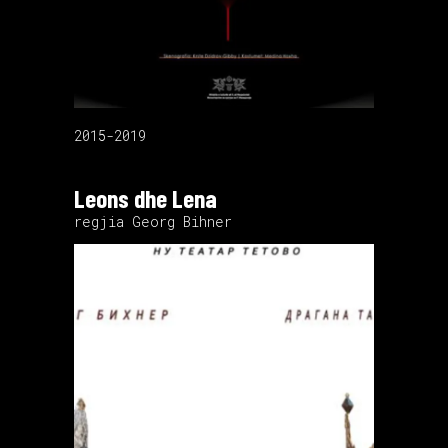
2015-2019
Leons dhe Lena
regjia Georg Bihner