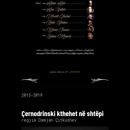
2015-2019
Çernodrinski kthehet në shtëpi
regjia Damjan Çitkushev