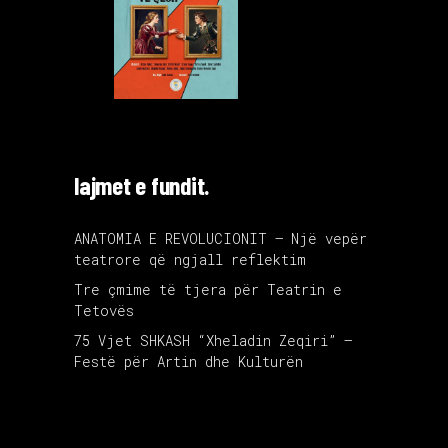
lajmet e fundit.
ANATOMIA E REVOLUCIONIT – Një vepër
teatrore që ngjall reflektim
Tre çmime të tjera për Teatrin e
Tetovës
75 Vjet SHKASH “Xheladin Zeqiri” –
Festë për Artin dhe Kulturën