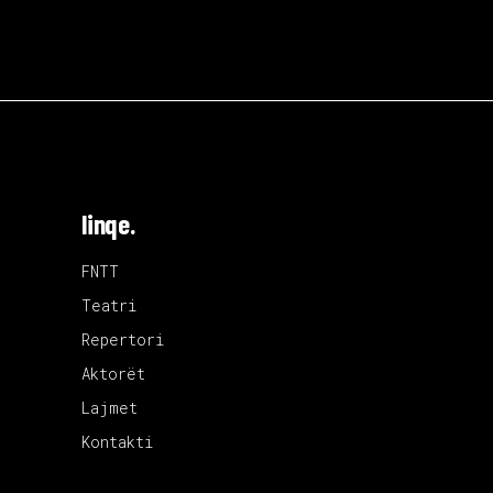
linqe.
FNTT
Teatri
Repertori
Aktorët
Lajmet
Kontakti