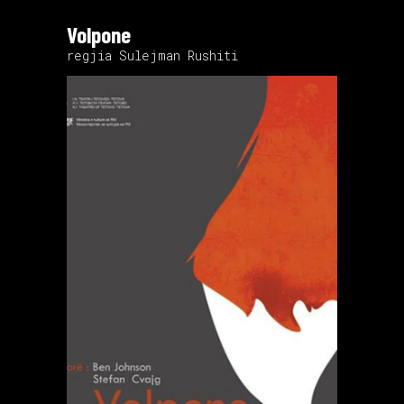
Volpone
regjia Sulejman Rushiti