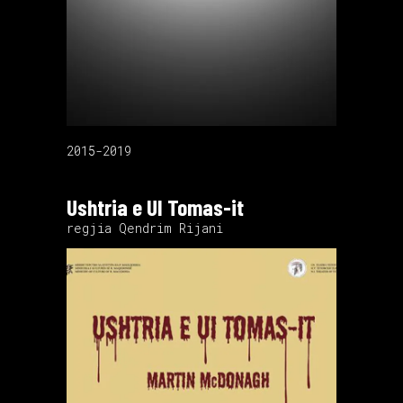
2015-2019
Ushtria e UI Tomas-it
regjia Qendrim Rijani