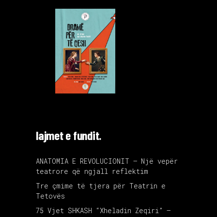
lajmet e fundit.
ANATOMIA E REVOLUCIONIT – Një vepër
teatrore që ngjall reflektim
Tre çmime të tjera për Teatrin e
Tetovës
75 Vjet SHKASH “Xheladin Zeqiri” –