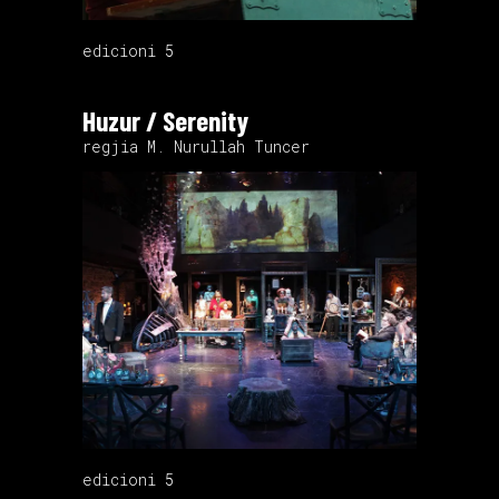
edicioni 5
Huzur / Serenity
regjia M. Nurullah Tuncer
edicioni 5