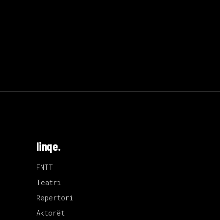
linqe.
FNTT
Teatri
Repertori
Aktorët