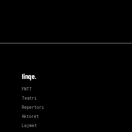
linqe.
FNTT
Teatri
Repertori
Aktorët
Lajmet