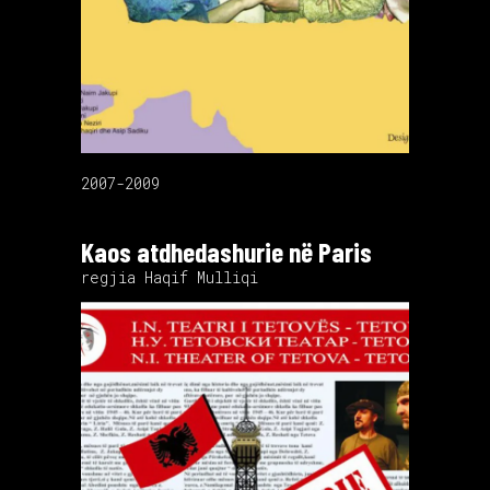
2007-2009
Kaos atdhedashurie në Paris
regjia Haqif Mulliqi