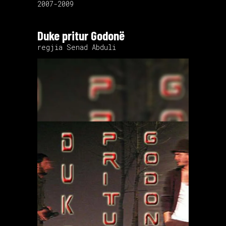
2007-2009
Duke pritur Godonë
regjia Senad Abduli