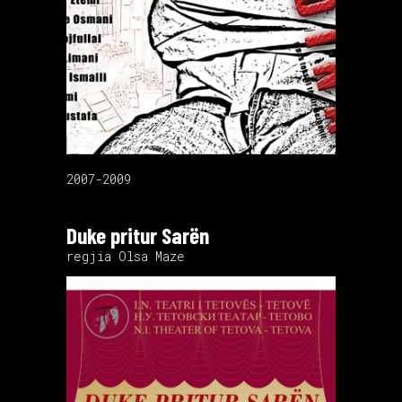
2007-2009
Duke pritur Sarën
regjia Olsa Maze