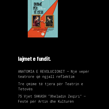
lajmet e fundit.
ANATOMIA E REVOLUCIONIT – Një vepër
teatrore që ngjall reflektim
Tre çmime të tjera për Teatrin e
Tetovës
75 Vjet SHKASH “Xheladin Zeqiri” –
Festë për Artin dhe Kulturën