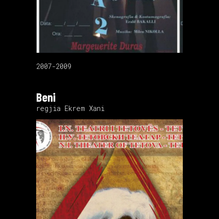
2007-2009
Beni
regjia Ekrem Xani