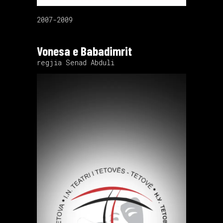
2007-2009
Vonesa e Babadimrit
regjia Senad Abduli