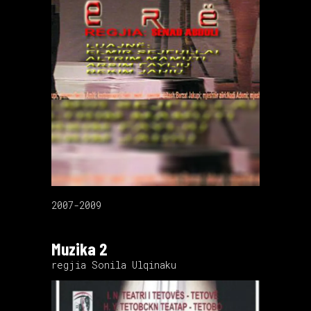
2007-2009
Muzika 2
regjia Sonila Ulqinaku