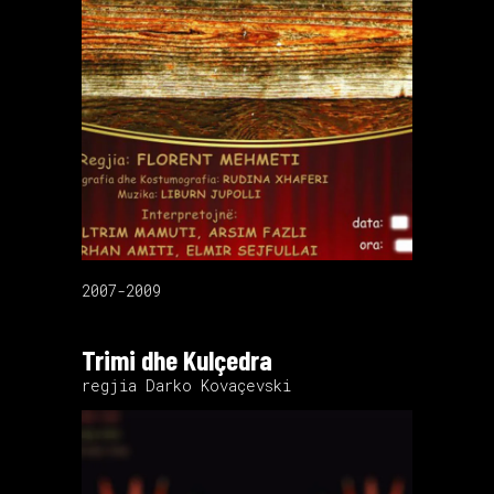
2007-2009
Trimi dhe Kulçedra
regjia Darko Kovaçevski