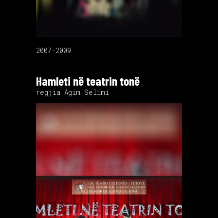
2007-2009
Hamleti në teatrin tonë
regjia Agim Selimi