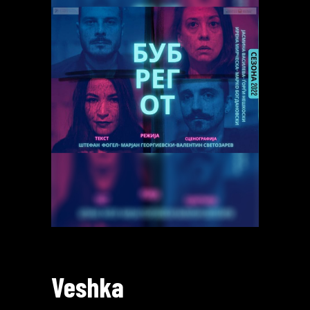
Veshka