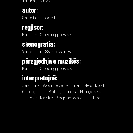
14 Maj 2022
autor:
Shtefan Fogel
regjisor:
Marian Gjeorgjievski
skenografia:
Valentin Svetozarev
përzgjedhja e muzikës:
Marjan Gjeorgjievski
interpretojnë:
Jasmina Vasileva - Ema; Neshkoski
Gjorgji - Bobi; Irena Mirçeska -
Linda; Marko Bogdanovski - Leo