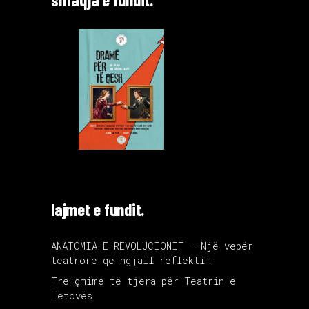
lajmet e fundit.
ANATOMIA E REVOLUCIONIT – Një vepër
teatrore që ngjall reflektim
Tre çmime të tjera për Teatrin e
Tetovës