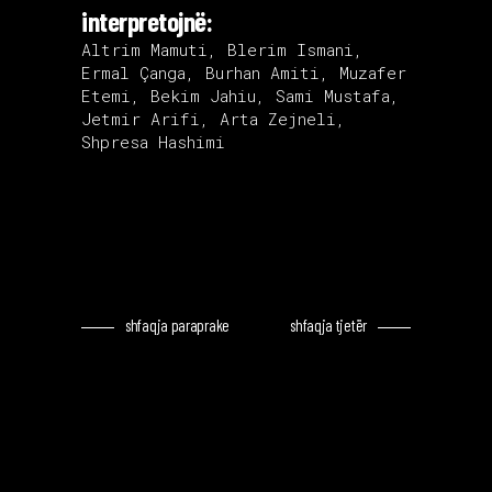
interpretojnë:
Altrim Mamuti, Blerim Ismani,
Ermal Çanga, Burhan Amiti, Muzafer
Etemi, Bekim Jahiu, Sami Mustafa,
Jetmir Arifi, Arta Zejneli,
Shpresa Hashimi
shfaqja paraprake
shfaqja tjetër