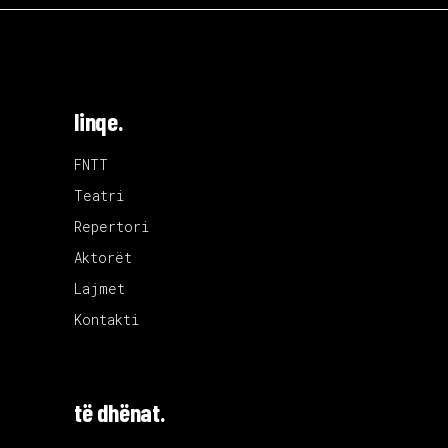
linqe.
FNTT
Teatri
Repertori
Aktorët
Lajmet
Kontakti
të dhënat.