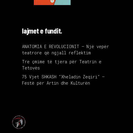
lajmet e fundit.
ANATOMIA E REVOLUCIONIT – Një vepër
teatrore që ngjall reflektim
Tre çmime të tjera për Teatrin e
Tetovës
75 Vjet SHKASH “Xheladin Zeqiri” –
Festë për Artin dhe Kulturën