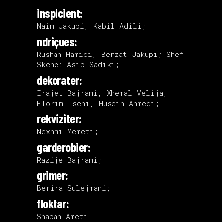
inspicient:
Naim Jakupi, Kabil Adili;
ndriçues:
Rushan Hamidi, Berzat Jakupi; Shef
Skene: Asip Sadiki;
dekorater:
Irajet Bajrami, Xhemal Velija,
Florim Iseni, Husein Ahmedi;
rekviziter:
Nexhmi Memeti;
garderobier:
Razije Bajrami;
grimer:
Berira Sulejmani;
floktar:
Shaban Ameti