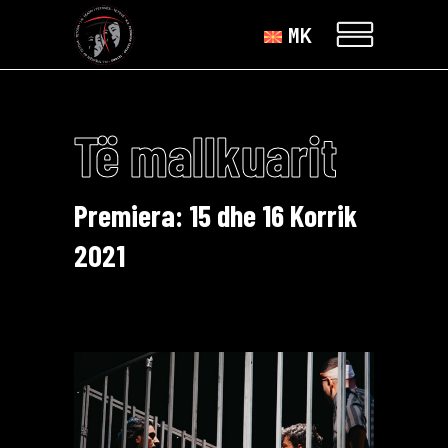
MK
Të mallkuarit
Premiera: 15 dhe 16 Korrik
2021