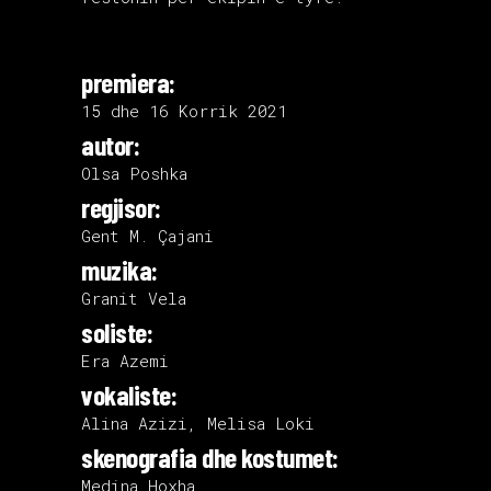
premiera:
15 dhe 16 Korrik 2021
autor:
Olsa Poshka
regjisor:
Gent M. Çajani
muzika:
Granit Vela
soliste:
Era Azemi
vokaliste:
Alina Azizi, Melisa Loki
skenografia dhe kostumet:
Medina Hoxha