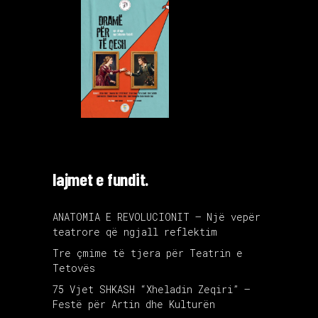
lajmet e fundit.
ANATOMIA E REVOLUCIONIT – Një vepër
teatrore që ngjall reflektim
Tre çmime të tjera për Teatrin e
Tetovës
75 Vjet SHKASH “Xheladin Zeqiri” –
Festë për Artin dhe Kulturën