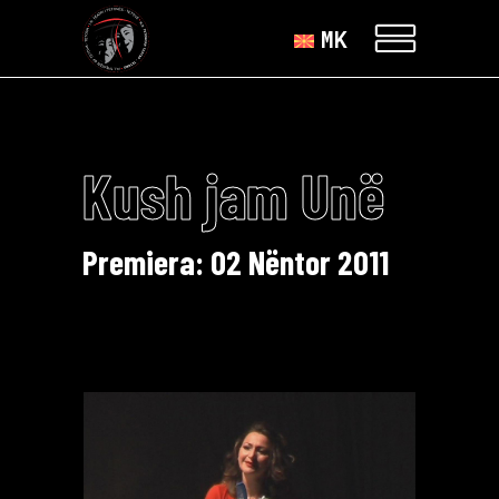
MK
Kush jam Unë
Premiera: 02 Nëntor 2011