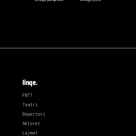
linqe.
FNTT
Teatri
Repertori
Aktorët
Lajmet