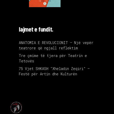
lajmet e fundit.
ANATOMIA E REVOLUCIONIT – Një vepër
teatrore që ngjall reflektim
Tre çmime të tjera për Teatrin e
Tetovës
75 Vjet SHKASH “Xheladin Zeqiri” –
Festë për Artin dhe Kulturën