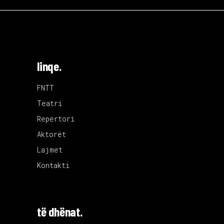
linqe.
FNTT
Teatri
Repertori
Aktorët
Lajmet
Kontakti
të dhënat.