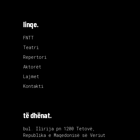
linqe.
FNTT
Teatri
Repertori
Aktorët
Lajmet
Kontakti
të dhënat.
bul. Ilirija pn 1200 Tetovë,
Republika e Maqedonisë së Veriut