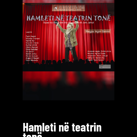
Hamleti në teatrin
tonë