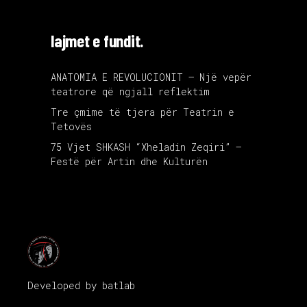
lajmet e fundit.
ANATOMIA E REVOLUCIONIT – Një vepër
teatrore që ngjall reflektim
Tre çmime të tjera për Teatrin e
Tetovës
75 Vjet SHKASH “Xheladin Zeqiri” –
Festë për Artin dhe Kulturën
Developed by
batlab