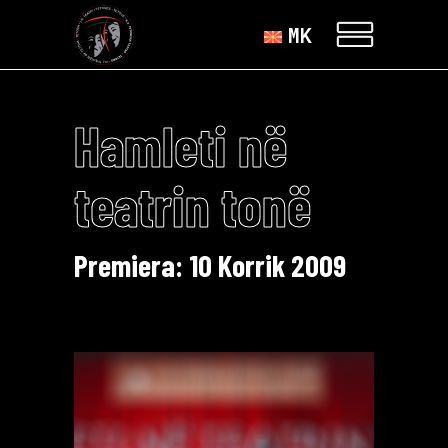
MK
Hamleti në
teatrin tonë
Premiera: 10 Korrik 2009