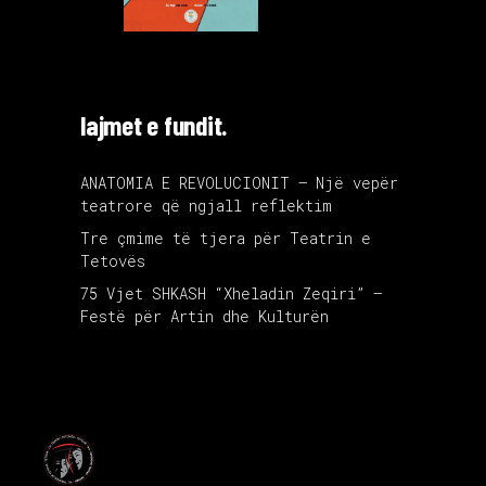
lajmet e fundit.
ANATOMIA E REVOLUCIONIT – Një vepër
teatrore që ngjall reflektim
Tre çmime të tjera për Teatrin e
Tetovës
75 Vjet SHKASH “Xheladin Zeqiri” –
Festë për Artin dhe Kulturën