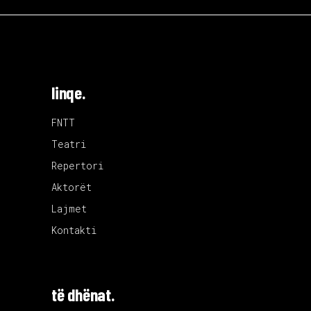
linqe.
FNTT
Teatri
Repertori
Aktorët
Lajmet
Kontakti
të dhënat.