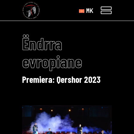
MK
Ëndrra
evropiane
Premiera: Qershor 2023