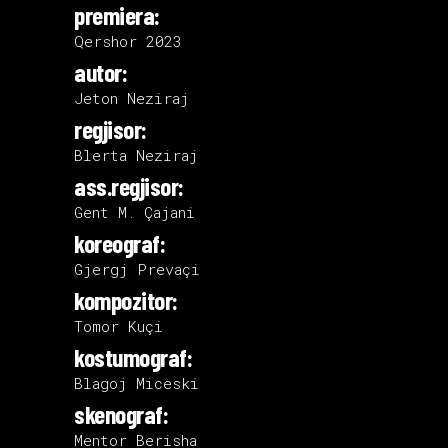
premiera:
Qershor 2023
autor:
Jeton Neziraj
regjisor:
Blerta Neziraj
ass.regjisor:
Gent M. Çajani
koreograf:
Gjergj Prevaçi
kompozitor:
Tomor Kuçi
kostumograf:
Blagoj Miceski
skenograf:
Mentor Berisha