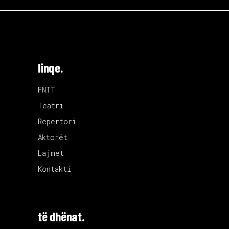
linqe.
FNTT
Teatri
Repertori
Aktorët
Lajmet
Kontakti
të dhënat.