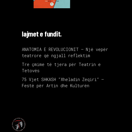
lajmet e fundit.
ANATOMIA E REVOLUCIONIT – Një vepër
teatrore që ngjall reflektim
Tre çmime të tjera për Teatrin e
Tetovës
75 Vjet SHKASH “Xheladin Zeqiri” –
Festë për Artin dhe Kulturën