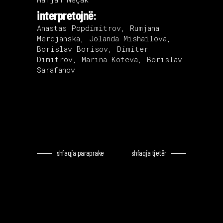
interpretojnë:
Anastas Popdimitrov, Rumjana
Merdjanska, Jolanda Mishailova,
Borislav Borisov, Dimiter
Dimitrov, Marina Koteva, Borislav
Sarafanov
shfaqja paraprake
shfaqja tjetër