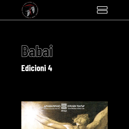
Babai
Edicioni 4