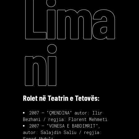
Lima
ni
Rolet në Teatrin e Tetovës:
2007 – “ÇMENDINA” autor: Ilir
Bezhani / regjia: Florent Mehmeti
2007 – “VONESA E BABDIMRIT”,
autor: Salajdin Saliu / regjia:
Senad Abduli